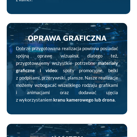
OPRAWA GRAFICZNA
Dobrze przygotowana realizacja powinna posiadać
spójną oprawę wizualna, dlatego też,
przygotowujemy wszystkie potrzebne
materiały
graficzne i video
: spoty promocyjne, belki
z podpisami, przerywniki, plansze. Nasze realizacje
możemy wzbogacać wszelkiego rodzaju grafikami
i animacjami oraz dodawać ujęcia
z wykorzystaniem
kranu kamerowego lub drona
.