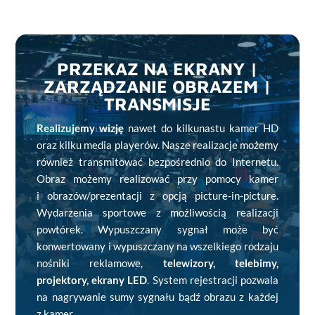
PRZEKAZ NA EKRANY |
ZARZĄDZANIE OBRAZEM |
TRANSMISJE
Realizujemy wizję
nawet do kilkunastu kamer HD
oraz kilku media playerów. Nasze realizacje możemy
również transmitować bezpośrednio do Internetu.
Obraz możemy realizować przy pomocy kamer
i obrazów/prezentacji z opcją picture-in-picture.
Wydarzenia sportowe z możliwością realizacji
powtórek. Wypuszczany sygnał może być
konwertowany i wypuszczany na wszelkiego rodzaju
nośniki reklamowe,
telewizory, telebimy,
projektory, ekrany LED
. System rejestracji pozwala
na nagrywanie sumy sygnału bądź obrazu z każdej
z kamer.