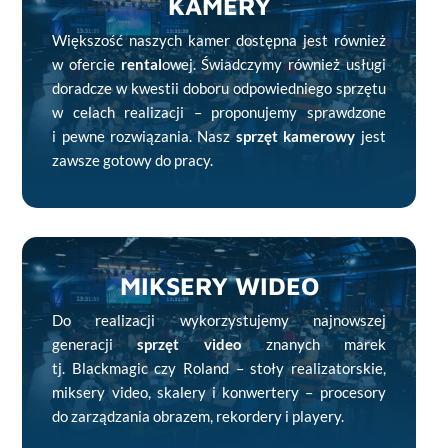
KAMERY
Większość naszych kamer dostępna jest również
w ofercie
rental
owej. Świadczymy również usługi
doradcze w kwestii doboru odpowiedniego sprzętu
w celach realizacji – proponujemy sprawdzone
i pewne rozwiązania. Nasz
sprzęt kamerowy
jest
zawsze gotowy do pracy.
MIKSERY WIDEO
Do realizacji wykorzystujemy najnowszej
generacji
sprzęt video
znanych marek
tj. Blackmagic czy Roland – stoły realizatorskie,
miksery video, skalery i konwertery – procesory
do zarządzania obrazem, rekordery i playery.