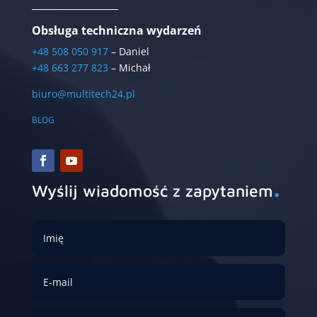
Obsługa techniczna wydarzeń
+48 508 050 917
– Daniel
+48 663 277 823
– Michał
biuro@multitech24.pl
BLOG
.
Wyślij wiadomość z zapytaniem