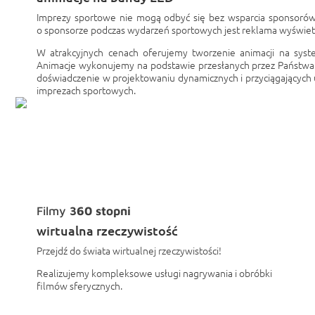
Imprezy sportowe nie mogą odbyć się bez wsparcia sponsorów.
o sponsorze podczas wydarzeń sportowych jest reklama wyświet
W atrakcyjnych cenach oferujemy tworzenie animacji na sys
Animacje wykonujemy na podstawie przesłanych przez Państwa 
doświadczenie w projektowaniu dynamicznych i przyciągającyc
imprezach sportowych.
Filmy
360 stopni
wirtualna rzeczywistość
Przejdź do świata wirtualnej rzeczywistości!
Realizujemy kompleksowe usługi nagrywania i obróbki
filmów sferycznych.