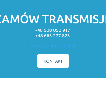
ZAMÓW TRANSMISJ
+48 508 050 917
+48 663 277 823
biuro@multitech24.pl
KONTAKT
Wyślij wiadomość