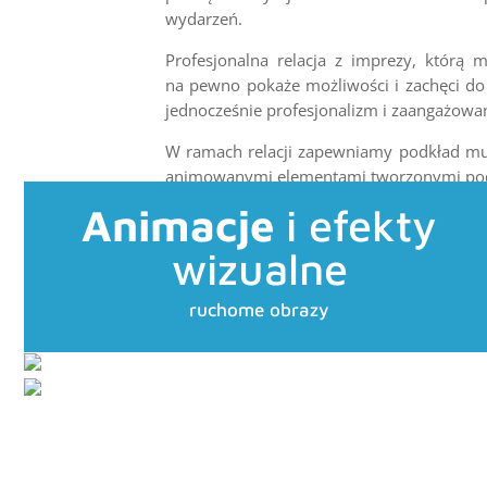
wydarzeń.
Profesjonalna relacja z imprezy, którą 
na pewno pokaże możliwości i zachęci do 
jednocześnie profesjonalizm i zaangażowan
W ramach relacji zapewniamy podkład muz
animowanymi elementami tworzonymi podc
Animacje
i efekty
wizualne
ruchome obrazy