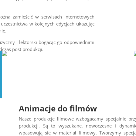
można zamieścić w serwisach internetowych
uczestnictwa w kolejnych edycjach ukazując
ie.
yczny i lektorski bogacąc go odpowiednimi
zas post produkcji.
Animacje do filmów
Nasze produkcje filmowe wzbogacamy specjalnie pr
produkcji. Są to wyszukane, nowoczesne i dynami
wpasowują się w materiał filmowy. Tworzymy specja