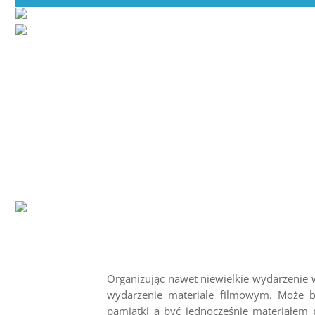
Organizując nawet niewielkie wydarzeni
wydarzenie materiale filmowym. Może b
pamiątki a być jednocześnie materiałem