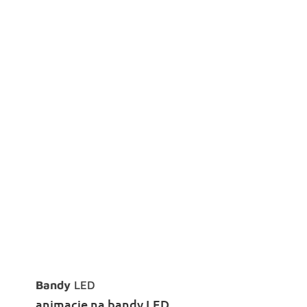
Bandy
LED
animacje na bandy LED