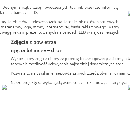
 Jednym z najbardziej nowoczesnych technik przekazu informacji
lana na bandach LED.
temy telebimów umieszczonych na terenie obiektów sportowych.
materiałów, loga, strony internetowej, hasła reklamowego. Mamy
h uwagę reklam prezentowanych na bandach LED w najważniejszych
Zdjęcia
z powietrza
ujęcia lotnicze – dron
Wykonujemy zdjęcia i filmy za pomocą bezzałogowej platformy lataj
zapewnia możliwość uchwycenia najbardziej dynamicznych scen.
Pozwala to na uzyskanie niepowtarzalnych zdjęć z płynną i dynamic
Nasze projekty są wykorzystywane celach reklamowych, turystyczn