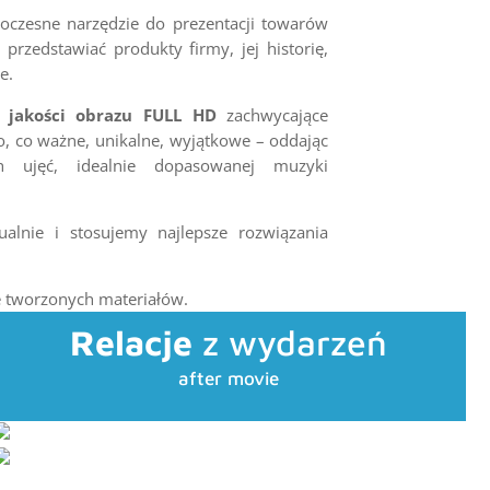
oczesne narzędzie do prezentacji towarów
przedstawiać produkty firmy, jej historię,
e.
 jakości obrazu FULL HD
zachwycające
, co ważne, unikalne, wyjątkowe – oddając
h ujęć, idealnie dopasowanej muzyki
ualnie i stosujemy najlepsze rozwiązania
e tworzonych materiałów.
Relacje
z wydarzeń
after movie