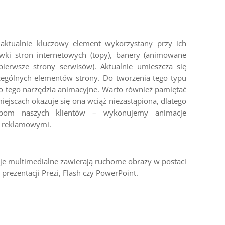
aktualnie kluczowy element wykorzystany przy ich
ówki stron internetowych (topy), banery (animowane
pierwsze strony serwisów). Aktualnie umieszcza się
czególnych elementów strony. Do tworzenia tego typu
 tego narzędzia animacyjne. Warto również pamiętać
iejscach okazuje się ona wciąż niezastąpiona, dlatego
ebom naszych klientów – wykonujemy animacje
 reklamowymi.
je multimedialne zawierają ruchome obrazy w postaci
prezentacji Prezi, Flash czy PowerPoint.