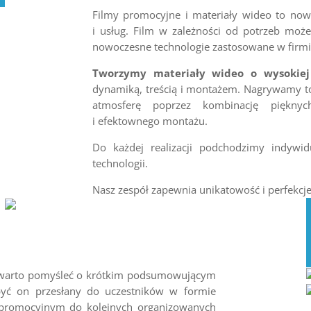
Filmy promocyjne i materiały wideo to now
i usług. Film w zależności od potrzeb może 
nowoczesne technologie zastosowane w firmi
Tworzymy materiały wideo o wysokiej
dynamiką, treścią i montażem. Nagrywamy to
atmosferę poprzez kombinację pięknyc
i efektownego montażu.
Do każdej realizacji podchodzimy indywid
technologii.
Nasz zespół zapewnia unikatowość i perfekcj
e warto pomyśleć o krótkim podsumowującym
yć on przesłany do uczestników w formie
 promocyjnym do kolejnych organizowanych