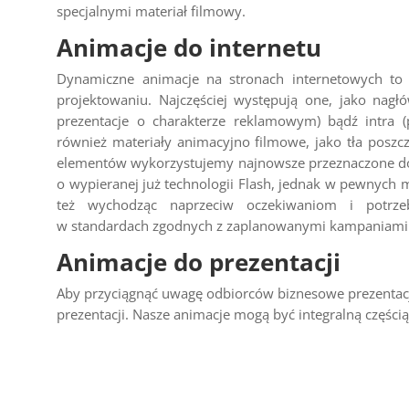
specjalnymi materiał filmowy.
Animacje do internetu
Dynamiczne animacje na stronach internetowych to 
projektowaniu. Najczęściej występują one, jako nagł
prezentacje o charakterze reklamowym) bądź intra (
również materiały animacyjno filmowe, jako tła posz
elementów wykorzystujemy najnowsze przeznaczone do
o wypieranej już technologii Flash, jednak w pewnych m
też wychodząc naprzeciw oczekiwaniom i potrz
w standardach zgodnych z zaplanowanymi kampaniami
Animacje do prezentacji
Aby przyciągnąć uwagę odbiorców biznesowe prezentac
prezentacji. Nasze animacje mogą być integralną częścią 