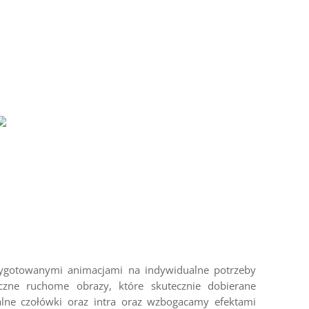
zygotowanymi animacjami na indywidualne potrzeby
czne ruchome obrazy, które skutecznie dobierane
lne czołówki oraz intra oraz wzbogacamy efektami