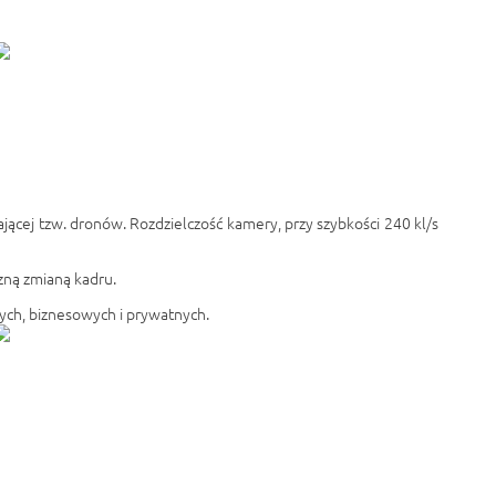
ącej tzw. dronów. Rozdzielczość kamery, przy szybkości 240 kl/s
zną zmianą kadru.
ych, biznesowych i prywatnych.