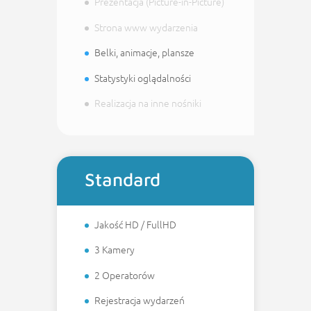
Prezentacja (Picture-in-Picture)
Strona www wydarzenia
Belki, animacje, plansze
Statystyki oglądalności
Realizacja na inne nośniki
Standard
Jakość HD / FullHD
3 Kamery
2 Operatorów
Rejestracja wydarzeń