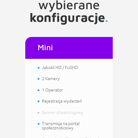
wybierane
konfiguracje
.
Mini
Jakość HD / FullHD
2 Kamery
1 Operator
Rejestracja wydarzeń
Serwer streamingowy
Transmisja na portal
społecznościowy