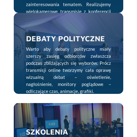
zainteresowania tematem. Realizujemy
wielokamerowe transmisje z konferencji
prasowych przy wykorzystaniu
najlepszych dostępnych rozwiązań.
DEBATY POLITYCZNE
Warto aby debaty polityczne miały
szerszy zasięg odbiorców zwłaszcza
podczas zbliżających się wyborów. Prócz
transmisji online tworzymy cała oprawę
wizualną debat – oświetlenie,
nagłośnienie, monitory poglądowe –
odliczające czas, animacje, grafiki.
SZKOLENIA