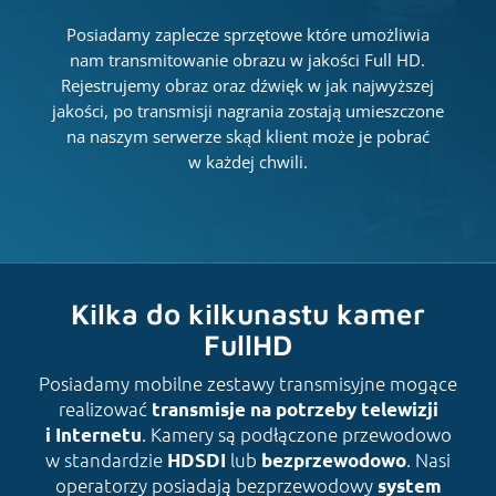
Posiadamy zaplecze sprzętowe które umożliwia
nam transmitowanie obrazu w jakości Full HD.
Rejestrujemy obraz oraz dźwięk w jak najwyższej
jakości, po transmisji nagrania zostają umieszczone
na naszym serwerze skąd klient może je pobrać
w każdej chwili.
Kilka do kilkunastu kamer
FullHD
Posiadamy mobilne zestawy transmisyjne mogące
realizować
transmisje na potrzeby telewizji
. Kamery są podłączone przewodowo
i Internetu
w standardzie
lub
. Nasi
HDSDI
bezprzewodowo
operatorzy posiadają bezprzewodowy
system