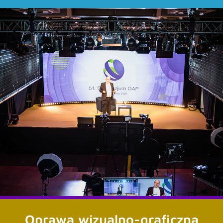
MULTIMEDIA
Realizacje wizji na ekrany,
Oprawa wizualno-graficzna