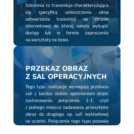
Szkolenia to transmisja charakteryzująca
się specyfiką umieszczenia okna
odtwarzania transmisji na stronie
internetowej do której należy wykupić
dostęp lub w formie zaproszenia
na warsztaty na żywo.
PRZEKAZ OBRAZ
Z SAL OPERACYJNYCH
Tego typu realizacje wymagają przekazu
sali z bardzo niskim opóźnieniem dzięki
zastosowaniu połączenia 1-1, czyli
z jednego miejsca nadawania przesyłamy
obraz do drugiego np. sali wykładowej
na uczelni. Połączenie tego typu pozwala
na swobodną komunikacje pomiędzy