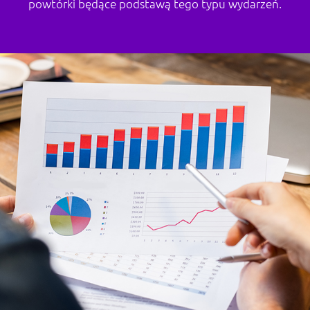
powtórki będące podstawą tego typu wydarzeń.
ANALIZA