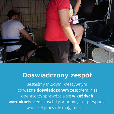
TECHNIKA
EKIPA
Doświadczony zespół
Jesteśmy młodym, kreatywnym
i co ważne
zespołem. Nasi
doświadczonym
operatorzy sprawdzają się
w każdych
scenicznych i pogodowych – przypadki
warunkach
w naszej pracy nie mają miejsca.