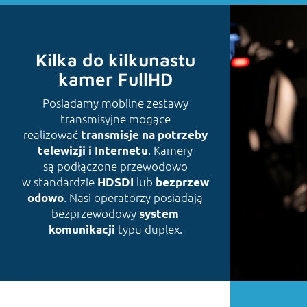
Kilka do kilkunastu
kamer FullHD
Posiadamy mobilne zestawy
transmisyjne mogące
realizować
transmisje na potrzeby
. Kamery
telewizji i Internetu
są podłączone przewodowo
w standardzie
lub
HDSDI
bezprzew
. Nasi operatorzy posiadają
odowo
bezprzewodowy
system
typu duplex.
komunikacji