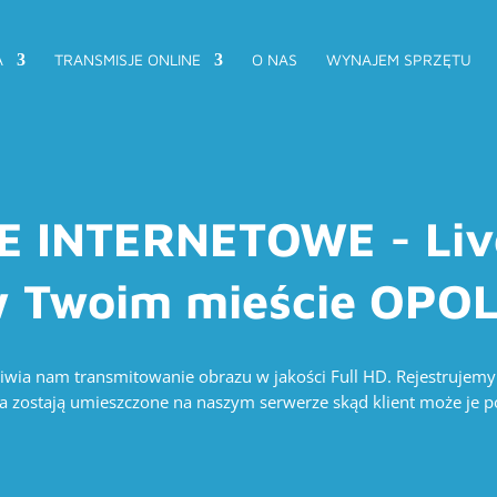
A
TRANSMISJE ONLINE
O NAS
WYNAJEM SPRZĘTU
 INTERNETOWE - Liv
 Twoim mieście OPO
wia nam transmitowanie obrazu w jakości Full HD. Rejestrujemy o
ia zostają umieszczone na naszym serwerze skąd klient może je po