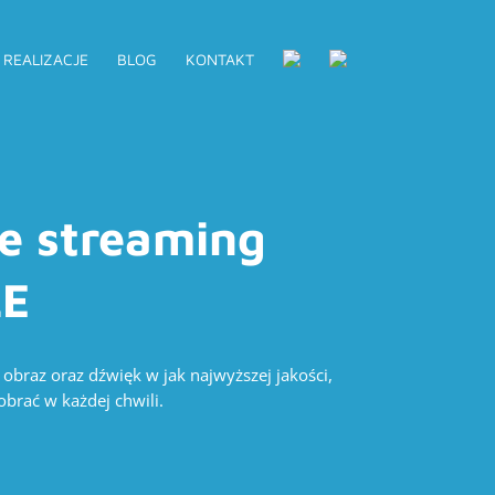
REALIZACJE
BLOG
KONTAKT
e streaming
LE
braz oraz dźwięk w jak najwyższej jakości,
brać w każdej chwili.