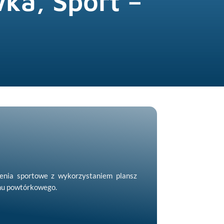
ka, Sport –
enia sportowe z wykorzystaniem plansz
mu powtórkowego.