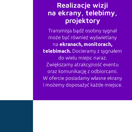
Realizacje wizji
na ekrany, telebimy,
projektory
Transmisja bądź osobny sygnał
może być również wyświetlany
EDIA
na
ekranach, monitorach,
Docieramy z sygnałem
telebimach.
do wielu miejsc naraz.
Zwiększamy atrakcyjność eventu
oraz komunikację z odbiorcami.
W ofercie posiadamy własne ekrany
i możemy doposażyć każde miejsce.