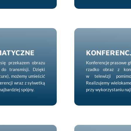
MATYCZNE
KONFERENC
 się przekazem obrazu
Konferencje prasowe gł
do transmisji. Dzięki
rzadko obraz z konf
cture), możemy umieścić
w telewizji pomimo
erencji wraz z sylwetką
Realizujemy wielokame
najbardziej spójny.
przy wykorzystaniu naj