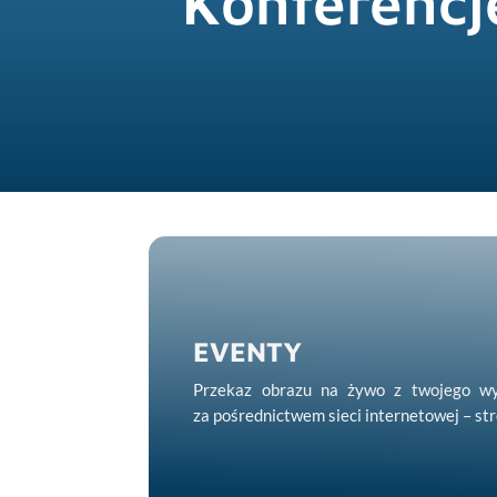
Konferencj
EVENTY
Przekaz obrazu na żywo z twojego wy
za pośrednictwem sieci internetowej – st